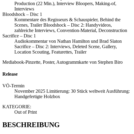
Production (22 Min.), Interview Bloopers, Making-of,
Interviews
Bloodshock – Disc 1
Kommentare des Regisseurs & Schauspieler, Behind the
Scenes, Trailer Bloodshock – Disc 2: Handyvideos,
zahlreiche Interviews, Convention-Material, Deconstruction
Sacrifice – Disc 1
Audiokommentar von Nathan Hamilton und Brad Slaton
Sacrifice – Disc 2: Interviews, Deleted Scene, Gallery,
Location Scouting, Featurettes, Trailer
Mediabook-Pinzette, Poster, Autogrammkarte von Stephen Biro
Release
VÖ-Termin
November 2025 Limitierung: 30 Stück weltweit Ausführung:
Handgefertigte Holzbox
KATEGORIE:
Out of Print
BESCHREIBUNG