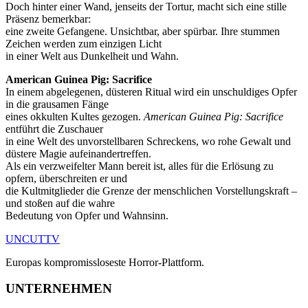
Doch hinter einer Wand, jenseits der Tortur, macht sich eine stille
Präsenz bemerkbar:
eine zweite Gefangene. Unsichtbar, aber spürbar. Ihre stummen
Zeichen werden zum einzigen Licht
in einer Welt aus Dunkelheit und Wahn.
American Guinea Pig: Sacrifice
In einem abgelegenen, düsteren Ritual wird ein unschuldiges Opfer
in die grausamen Fänge
eines okkulten Kultes gezogen.
American Guinea Pig: Sacrifice
entführt die Zuschauer
in eine Welt des unvorstellbaren Schreckens, wo rohe Gewalt und
düstere Magie aufeinandertreffen.
Als ein verzweifelter Mann bereit ist, alles für die Erlösung zu
opfern, überschreiten er und
die Kultmitglieder die Grenze der menschlichen Vorstellungskraft –
und stoßen auf die wahre
Bedeutung von Opfer und Wahnsinn.
UNCUT
TV
Europas kompromissloseste Horror-Plattform.
UNTERNEHMEN