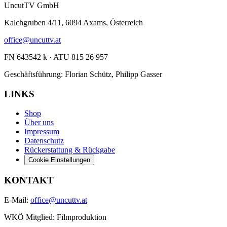
UncutTV GmbH
Kalchgruben 4/11, 6094 Axams, Österreich
office@uncuttv.at
FN 643542 k · ATU 815 26 957
Geschäftsführung: Florian Schütz, Philipp Gasser
LINKS
Shop
Über uns
Impressum
Datenschutz
Rückerstattung & Rückgabe
Cookie Einstellungen
KONTAKT
E-Mail:
office@uncuttv.at
WKÖ Mitglied: Filmproduktion