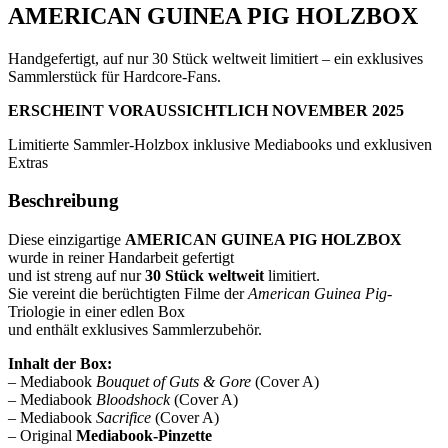
AMERICAN GUINEA PIG HOLZBOX
Handgefertigt, auf nur 30 Stück weltweit limitiert – ein exklusives
Sammlerstück für Hardcore-Fans.
ERSCHEINT VORAUSSICHTLICH NOVEMBER 2025
Limitierte Sammler-Holzbox inklusive Mediabooks und exklusiven
Extras
Beschreibung
Diese einzigartige
AMERICAN GUINEA PIG HOLZBOX
wurde in reiner Handarbeit gefertigt
und ist streng auf nur
30 Stück weltweit
limitiert.
Sie vereint die berüchtigten Filme der
American Guinea Pig
-
Triologie in einer edlen Box
und enthält exklusives Sammlerzubehör.
Inhalt der Box:
– Mediabook
Bouquet of Guts & Gore
(Cover A)
– Mediabook
Bloodshock
(Cover A)
– Mediabook
Sacrifice
(Cover A)
– Original
Mediabook-Pinzette