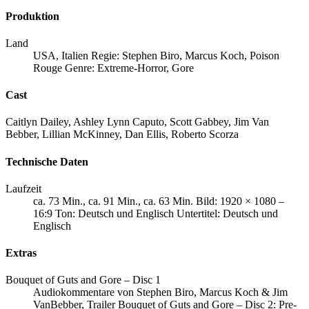
Produktion
Land
USA, Italien Regie: Stephen Biro, Marcus Koch, Poison
Rouge Genre: Extreme-Horror, Gore
Cast
Caitlyn Dailey, Ashley Lynn Caputo, Scott Gabbey, Jim Van
Bebber, Lillian McKinney, Dan Ellis, Roberto Scorza
Technische Daten
Laufzeit
ca. 73 Min., ca. 91 Min., ca. 63 Min. Bild: 1920 × 1080 –
16:9 Ton: Deutsch und Englisch Untertitel: Deutsch und
Englisch
Extras
Bouquet of Guts and Gore – Disc 1
Audiokommentare von Stephen Biro, Marcus Koch & Jim
VanBebber, Trailer Bouquet of Guts and Gore – Disc 2: Pre-