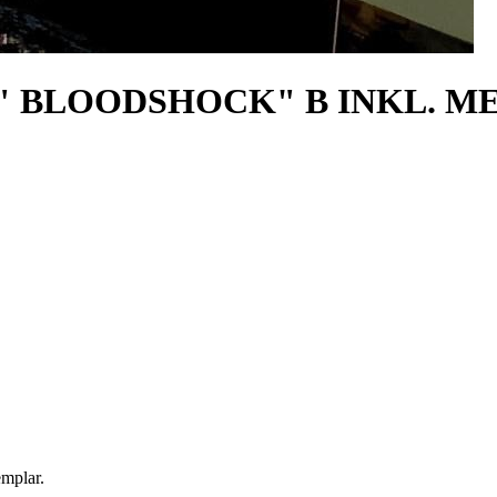
" BLOODSHOCK" B INKL. M
emplar.