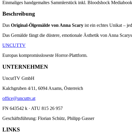
Einmaliges handgemaltes Sammlerstück inkl. Bloodshock Mediabook
Beschreibung
Das
Original-Ölgemälde von Anna Scary
ist ein echtes Unikat – 
Das Gemälde fängt die düstere, emotionale Ästhetik von Anna Scarys 
UNCUT
TV
Europas kompromissloseste Horror-Plattform.
UNTERNEHMEN
UncutTV GmbH
Kalchgruben 4/11, 6094 Axams, Österreich
office@uncuttv.at
FN 643542 k · ATU 815 26 957
Geschäftsführung: Florian Schütz, Philipp Gasser
LINKS