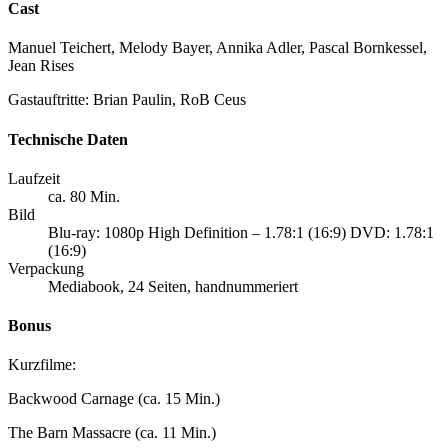
Cast
Manuel Teichert, Melody Bayer, Annika Adler, Pascal Bornkessel,
Jean Rises
Gastauftritte: Brian Paulin, RoB Ceus
Technische Daten
Laufzeit
ca. 80 Min.
Bild
Blu-ray: 1080p High Definition – 1.78:1 (16:9) DVD: 1.78:1
(16:9)
Verpackung
Mediabook, 24 Seiten, handnummeriert
Bonus
Kurzfilme:
Backwood Carnage (ca. 15 Min.)
The Barn Massacre (ca. 11 Min.)