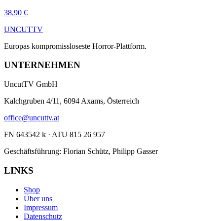
38,90 €
UNCUT
TV
Europas kompromissloseste Horror-Plattform.
UNTERNEHMEN
UncutTV GmbH
Kalchgruben 4/11, 6094 Axams, Österreich
office@uncuttv.at
FN 643542 k · ATU 815 26 957
Geschäftsführung: Florian Schütz, Philipp Gasser
LINKS
Shop
Über uns
Impressum
Datenschutz