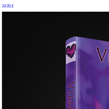
34,90 €