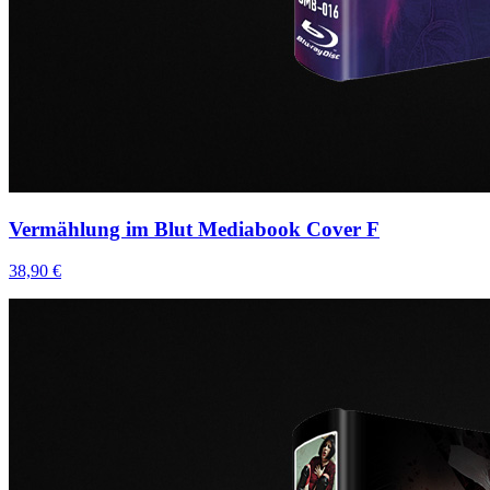
Vermählung im Blut Mediabook Cover F
38,90 €