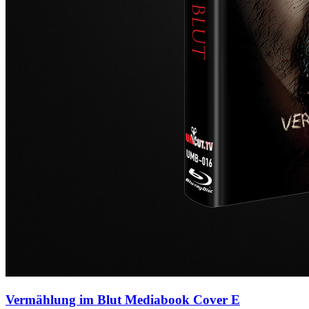
Vermählung im Blut Mediabook Cover E