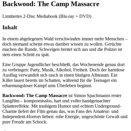
Backwood: The Camp Massacre
Limitiertes 2-Disc Mediabook (Blu-ray + DVD)
Inhalt
In einem abgelegenen Wald verschwinden immer mehr Menschen –
doch niemand scheint etwas darüber wissen zu wollen. Gerüchte
machen die Runde, Schweigen breitet sich aus und die Polizei ist
stets einen Schritt zu spät.
Eine Gruppe Jugendlicher beschließt, das Wochenende genau dort
zu verbringen: Party, Musik, Alkohol, Freiheit. Doch der harmlose
Ausflug verwandelt sich rasch in einen blutigen Albtraum. Ein
Killer lauert bereits im Schatten, während für die Teenager ein
erbarmungsloser Kampf ums Überleben beginnt.
Backwood: The Camp Massacre
ist Simon Spachmanns erster
Langfilm – kompromisslos, hart und voller handgemachter
Splattereffekte. Mit trashigem Humor und echtem Underground-
Charme liefert der Film genau das, was Fans des Amateur- und
Independent-Horrors lieben: rohe Energie, ungeschönte Gewalt und
pure Freude am Schock.