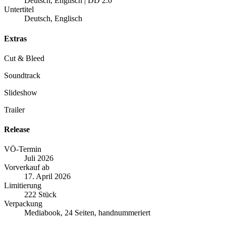
Deutsch, Englisch | DD 2.0
Untertitel
Deutsch, Englisch
Extras
Cut & Bleed
Soundtrack
Slideshow
Trailer
Release
VÖ-Termin
Juli 2026
Vorverkauf ab
17. April 2026
Limitierung
222 Stück
Verpackung
Mediabook, 24 Seiten, handnummeriert