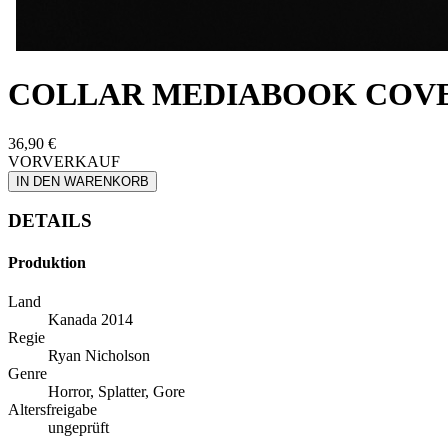
COLLAR MEDIABOOK COV
36,90 €
VORVERKAUF
IN DEN WARENKORB
DETAILS
Produktion
Land
Kanada 2014
Regie
Ryan Nicholson
Genre
Horror, Splatter, Gore
Altersfreigabe
ungeprüft