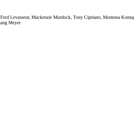
, Fred Levasseur, Mackenzie Murdock, Tony Cipriano, Momona Komaga
gang Meyer