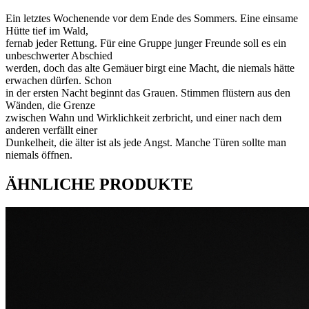
Ein letztes Wochenende vor dem Ende des Sommers. Eine einsame
Hütte tief im Wald,
fernab jeder Rettung. Für eine Gruppe junger Freunde soll es ein
unbeschwerter Abschied
werden, doch das alte Gemäuer birgt eine Macht, die niemals hätte
erwachen dürfen. Schon
in der ersten Nacht beginnt das Grauen. Stimmen flüstern aus den
Wänden, die Grenze
zwischen Wahn und Wirklichkeit zerbricht, und einer nach dem
anderen verfällt einer
Dunkelheit, die älter ist als jede Angst. Manche Türen sollte man
niemals öffnen.
ÄHNLICHE PRODUKTE