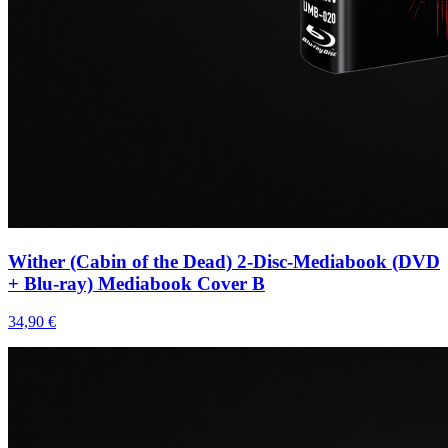
Wither (Cabin of the Dead) 2-Disc-Mediabook (DVD
+ Blu-ray) Mediabook Cover B
34,90 €