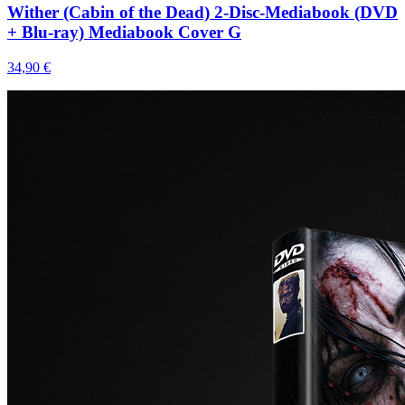
Wither (Cabin of the Dead) 2-Disc-Mediabook (DVD
+ Blu-ray) Mediabook Cover G
34,90 €