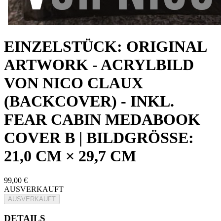
EINZELSTÜCK: ORIGINAL
ARTWORK - ACRYLBILD
VON NICO CLAUX
(BACKCOVER) - INKL.
FEAR CABIN MEDABOOK
COVER B | BILDGRÖSSE:
21,0 CM × 29,7 CM
99,00 €
AUSVERKAUFT
AUSVERKAUFT
DETAILS