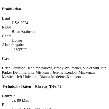
Produktion
Land
USA 2024
Regie
Brian Krainson
Genre
Horror
Altersfreigabe
ungeprüft
Cast
Brian Krainson, Jennifer Barlow, Brody Wellmaker, Violet SinClair,
Parker Denning, Lily Misticawi, Jeremy London, Mackenzie
Messick, Jeff Holcomb, Bianca Medeiros-Krainson
Technische Daten – Blu-ray (Disc 1)
Laufzeit
ca. 80 Min.
Bild