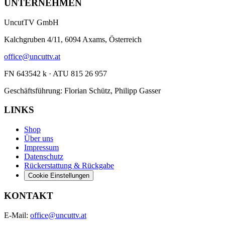
UNTERNEHMEN
UncutTV GmbH
Kalchgruben 4/11, 6094 Axams, Österreich
office@uncuttv.at
FN 643542 k · ATU 815 26 957
Geschäftsführung: Florian Schütz, Philipp Gasser
LINKS
Shop
Über uns
Impressum
Datenschutz
Rückerstattung & Rückgabe
Cookie Einstellungen
KONTAKT
E-Mail:
office@uncuttv.at