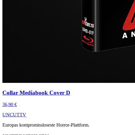
Collar Mediabook Cover D
36,90 €
UNCUT
TV
Europas kompromissloseste Horror-Plattform.