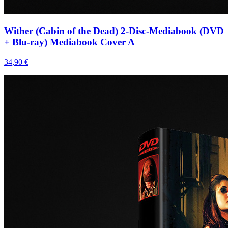
Wither (Cabin of the Dead) 2-Disc-Mediabook (DVD
+ Blu-ray) Mediabook Cover A
34,90 €