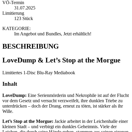
VÖ-Termin
31.07.2025
Limitierung
123 Stück
KATEGORIE:
Im Angebot und Bundles, Jetzt erhältlich!
BESCHREIBUNG
LoveDump & Let’s Stop at the Morgue
Limitiertes 1-Disc Blu-Ray Mediabook
Inhalt
LoveDump:
Eine Serienmörderin und Nekrophile ist auf der Flucht
vor dem Gesetz und versucht verzweifelt, ihre dunklen Triebe zu
unterdrücken – doch der Drang, erneut zu töten, ist stärker als ihr
Wille.
Let’s Stop at the Morgue:
Jackie arbeitet in der Leichenhalle einer
kleinen Stadt – und verbirgt ein dunkles Geheimnis. Viele der
Leichen, die durch seine Hände gehen, stammen aus seinen eigenen