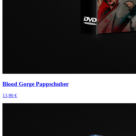
Blood Gorge Pappschuber
13,90 €