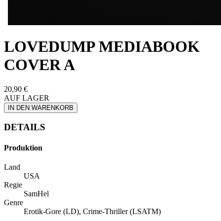
LOVEDUMP MEDIABOOK
COVER A
20,90 €
AUF LAGER
IN DEN WARENKORB
DETAILS
Produktion
Land
USA
Regie
SamHel
Genre
Erotik-Gore (LD), Crime-Thriller (LSATM)