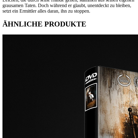
grausamen Taten. Doch während er glaubt, unentdeckt zu bleiben,
setzt ein Ermittler alles daran, ihn zu stoppen.
ÄHNLICHE PRODUKTE