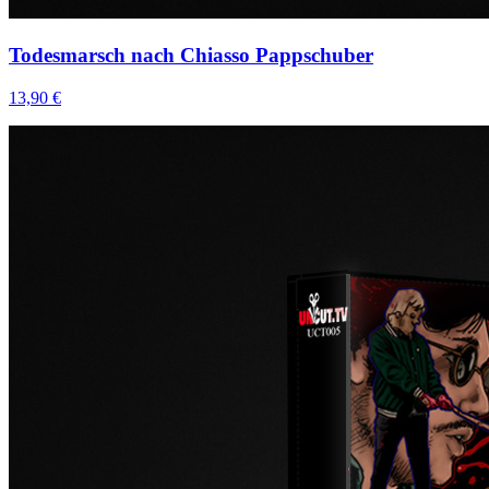
Todesmarsch nach Chiasso Pappschuber
13,90 €