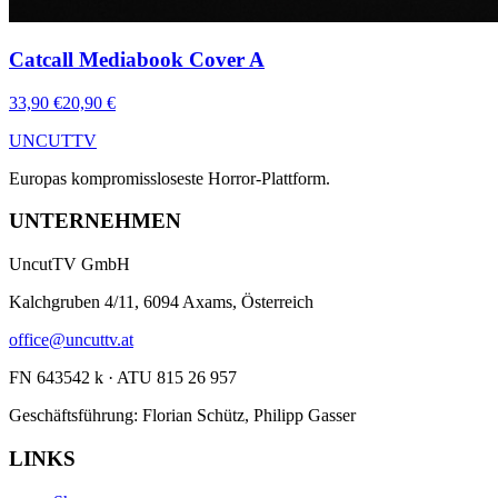
Catcall Mediabook Cover A
33,90 €
20,90 €
UNCUT
TV
Europas kompromissloseste Horror-Plattform.
UNTERNEHMEN
UncutTV GmbH
Kalchgruben 4/11, 6094 Axams, Österreich
office@uncuttv.at
FN 643542 k · ATU 815 26 957
Geschäftsführung: Florian Schütz, Philipp Gasser
LINKS