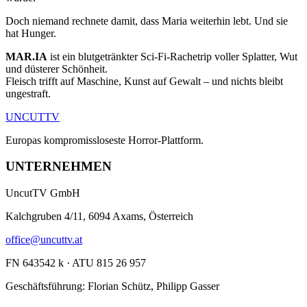
Doch niemand rechnete damit, dass Maria weiterhin lebt. Und sie
hat Hunger.
MAR.IA
ist ein blutgetränkter Sci-Fi-Rachetrip voller Splatter, Wut
und düsterer Schönheit.
Fleisch trifft auf Maschine, Kunst auf Gewalt – und nichts bleibt
ungestraft.
UNCUT
TV
Europas kompromissloseste Horror-Plattform.
UNTERNEHMEN
UncutTV GmbH
Kalchgruben 4/11, 6094 Axams, Österreich
office@uncuttv.at
FN 643542 k · ATU 815 26 957
Geschäftsführung: Florian Schütz, Philipp Gasser