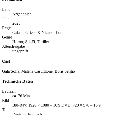
Land
Argentinien
Jahr
2023
Regie
Gabriel Grieco & Nicanor Loreti
Genre
Horror, Sci-Fi, Thriller
Altersfreigabe
ungeprüft
Cast
Gala Sofía, Malena Castiglione, Boris Sergio
Technische Daten
Laufzeit
ca. 76 Min.
Bild
Blu-Ray: 1920 × 1080 – 16:9 DVD: 720 × 576 – 16:9
Ton
Deutsch, Englisch