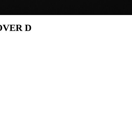
OVER D