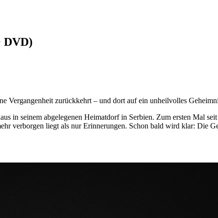
+ DVD)
ine Vergangenheit zurückkehrt – und dort auf ein unheilvolles Geheimni
aus in seinem abgelegenen Heimatdorf in Serbien. Zum ersten Mal seit
r verborgen liegt als nur Erinnerungen. Schon bald wird klar: Die Geme