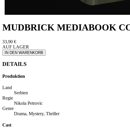
MUDBRICK MEDIABOOK C
33,90 €
AUF LAGER
IN DEN WARENKORB
DETAILS
Produktion
Land
Serbien
Regie
Nikola Petrovic
Genre
Drama, Mystery, Thriller
Cast