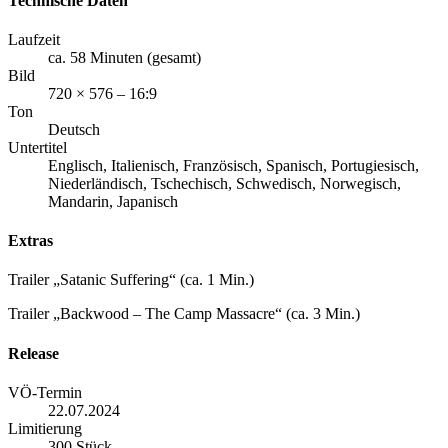
Technische Daten
Laufzeit
ca. 58 Minuten (gesamt)
Bild
720 × 576 – 16:9
Ton
Deutsch
Untertitel
Englisch, Italienisch, Französisch, Spanisch, Portugiesisch,
Niederländisch, Tschechisch, Schwedisch, Norwegisch,
Mandarin, Japanisch
Extras
Trailer „Satanic Suffering“ (ca. 1 Min.)
Trailer „Backwood – The Camp Massacre“ (ca. 3 Min.)
Release
VÖ-Termin
22.07.2024
Limitierung
300 Stück