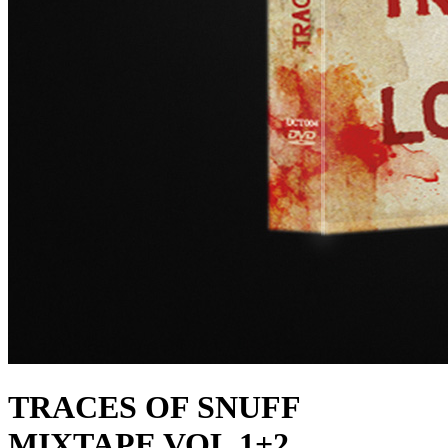
TRACES OF SNUFF
MIXTAPE VOL.1+2