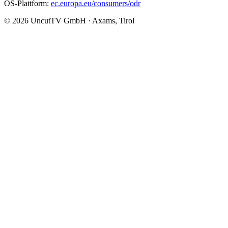
OS-Plattform:
ec.europa.eu/consumers/odr
© 2026 UncutTV GmbH · Axams, Tirol