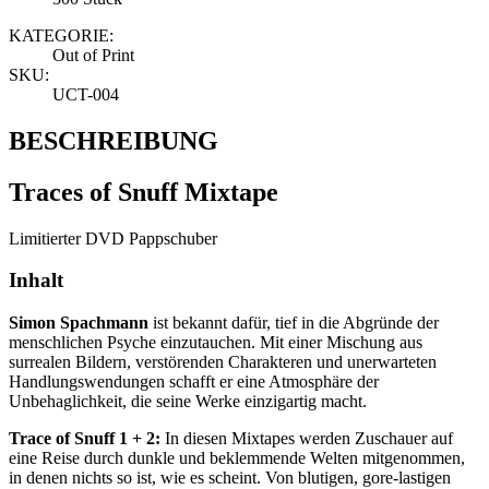
KATEGORIE:
Out of Print
SKU:
UCT-004
BESCHREIBUNG
Traces of Snuff Mixtape
Limitierter DVD Pappschuber
Inhalt
Simon Spachmann
ist bekannt dafür, tief in die Abgründe der
menschlichen Psyche einzutauchen. Mit einer Mischung aus
surrealen Bildern, verstörenden Charakteren und unerwarteten
Handlungswendungen schafft er eine Atmosphäre der
Unbehaglichkeit, die seine Werke einzigartig macht.
Trace of Snuff 1 + 2:
In diesen Mixtapes werden Zuschauer auf
eine Reise durch dunkle und beklemmende Welten mitgenommen,
in denen nichts so ist, wie es scheint. Von blutigen, gore-lastigen