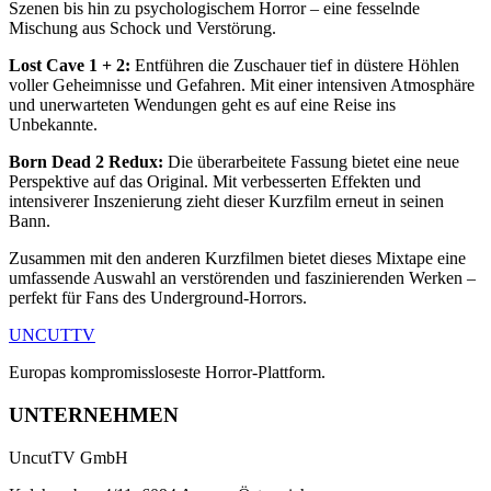
Szenen bis hin zu psychologischem Horror – eine fesselnde
Mischung aus Schock und Verstörung.
Lost Cave 1 + 2:
Entführen die Zuschauer tief in düstere Höhlen
voller Geheimnisse und Gefahren. Mit einer intensiven Atmosphäre
und unerwarteten Wendungen geht es auf eine Reise ins
Unbekannte.
Born Dead 2 Redux:
Die überarbeitete Fassung bietet eine neue
Perspektive auf das Original. Mit verbesserten Effekten und
intensiverer Inszenierung zieht dieser Kurzfilm erneut in seinen
Bann.
Zusammen mit den anderen Kurzfilmen bietet dieses Mixtape eine
umfassende Auswahl an verstörenden und faszinierenden Werken –
perfekt für Fans des Underground-Horrors.
UNCUT
TV
Europas kompromissloseste Horror-Plattform.
UNTERNEHMEN
UncutTV GmbH