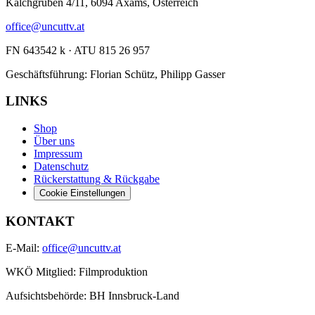
Kalchgruben 4/11, 6094 Axams, Österreich
office@uncuttv.at
FN 643542 k · ATU 815 26 957
Geschäftsführung: Florian Schütz, Philipp Gasser
LINKS
Shop
Über uns
Impressum
Datenschutz
Rückerstattung & Rückgabe
Cookie Einstellungen
KONTAKT
E-Mail:
office@uncuttv.at
WKÖ Mitglied: Filmproduktion
Aufsichtsbehörde: BH Innsbruck-Land