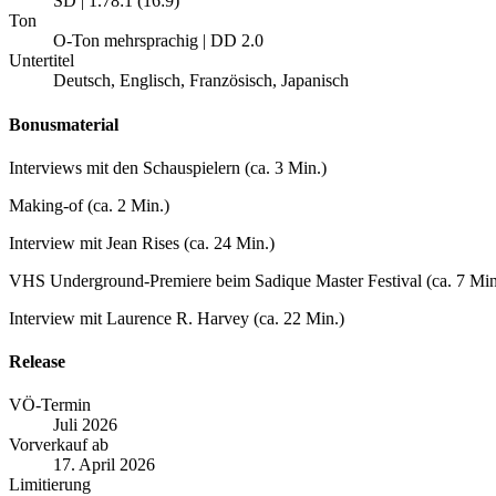
SD | 1.78:1 (16:9)
Ton
O-Ton mehrsprachig | DD 2.0
Untertitel
Deutsch, Englisch, Französisch, Japanisch
Bonusmaterial
Interviews mit den Schauspielern (ca. 3 Min.)
Making-of (ca. 2 Min.)
Interview mit Jean Rises (ca. 24 Min.)
VHS Underground-Premiere beim Sadique Master Festival (ca. 7 Min
Interview mit Laurence R. Harvey (ca. 22 Min.)
Release
VÖ-Termin
Juli 2026
Vorverkauf ab
17. April 2026
Limitierung