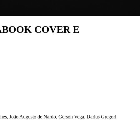
ABOOK COVER E
hes, João Augusto de Nardo, Gerson Vega, Darius Gregori