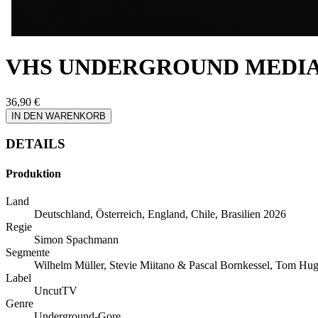
VHS UNDERGROUND MEDI
36,90 €
IN DEN WARENKORB
DETAILS
Produktion
Land
Deutschland, Österreich, England, Chile, Brasilien 2026
Regie
Simon Spachmann
Segmente
Wilhelm Müller, Stevie Miitano & Pascal Bornkessel, Tom Hug
Label
UncutTV
Genre
Underground-Gore