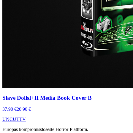
Slave DollsI+II Media Book Cover B
37,90 €
20,90 €
UNCUT
TV
Europas kompromissloseste Horror-Plattform.