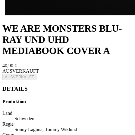
WE ARE MONSTERS BLU-
RAY UND UHD
MEDIABOOK COVER A
40,90 €
AUSVERKAUFT
AUSVERKAUFT
DETAILS
Produktion
Land
Schweden
Regie
Sonny Laguna, Tommy Wiklund
Genre