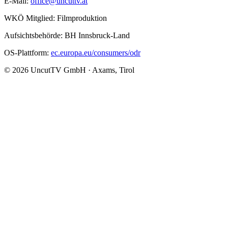
E-Mail:
office@uncuttv.at
WKÖ Mitglied: Filmproduktion
Aufsichtsbehörde: BH Innsbruck-Land
OS-Plattform:
ec.europa.eu/consumers/odr
© 2026 UncutTV GmbH · Axams, Tirol