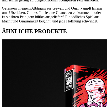
und seinen geistig zurückgebliebenen Komplizen Pete ausliefert.
Gefangen in einem Albtraum aus Gewalt und Qual, kämpft Emma
ums Überleben. Gibt es für sie eine Chance zu entkommen – oder
ist sie ihren Peinigern hilflos ausgeliefert? Ein tödliches Spiel aus
Macht und Grausamkeit beginnt, und jede Hoffnung schwindet.
ÄHNLICHE PRODUKTE