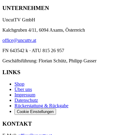
UNTERNEHMEN
UncutTV GmbH
Kalchgruben 4/11, 6094 Axams, Österreich
office@uncuttv.at
FN 643542 k · ATU 815 26 957
Geschäftsführung: Florian Schütz, Philipp Gasser
LINKS
Shop
Über uns
Impressum
Datenschutz
Rückerstattung & Rückgabe
Cookie Einstellungen
KONTAKT