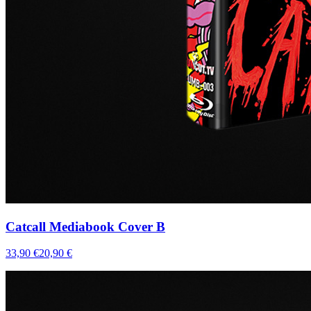
Catcall Mediabook Cover B
33,90 €
20,90 €