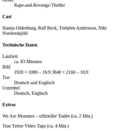
Rape-and-Revenge-Thriller
Cast
Hanna Oldenburg, Ralf Beck, Torbjörn Andersson, Niki
Nordenskjöld
Technische Daten
Laufzeit
ca. 83 Minuten
Bild
1920 × 1080 – 16:9 3840 × 2160 – 16:9
Ton
Deutsch und Englisch
Untertitel
Deutsch, Englisch
Extras
We Are Monsters – offizieller Trailer (ca. 2 Min.)
True Terror Video Tape (ca. 4 Min.)