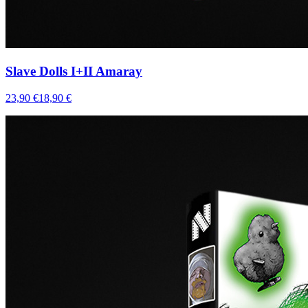
Slave Dolls I+II Amaray
23,90 €
18,90 €