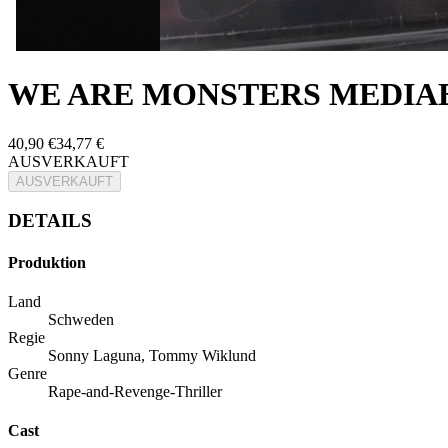
WE ARE MONSTERS MEDIAB
40,90 €
34,77 €
AUSVERKAUFT
AUSVERKAUFT
DETAILS
Produktion
Land
Schweden
Regie
Sonny Laguna, Tommy Wiklund
Genre
Rape-and-Revenge-Thriller
Cast