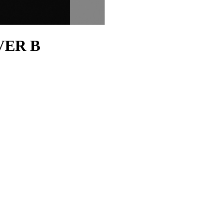
VER B