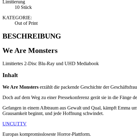
Limitierung
10 Stück
KATEGORIE:
Out of Print
BESCHREIBUNG
We Are Monsters
Limitiertes 2-Disc Blu-Ray und UHD Mediabook
Inhalt
We Are Monsters
erzählt die packende Geschichte der Geschäftsfrau
Doch auf dem Weg zu einer Pressekonferenz gerät sie in die Fänge der
Gefangen in einem Albtraum aus Gewalt und Qual, kämpft Emma ums Übe
Grausamkeit beginnt, und jede Hoffnung schwindet.
UNCUT
TV
Europas kompromissloseste Horror-Plattform.