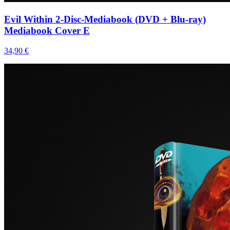
Evil Within 2-Disc-Mediabook (DVD + Blu-ray)
Mediabook Cover E
34,90 €