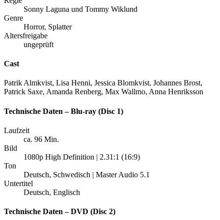
Regie
Sonny Laguna und Tommy Wiklund
Genre
Horror, Splatter
Altersfreigabe
ungeprüft
Cast
Patrik Almkvist, Lisa Henni, Jessica Blomkvist, Johannes Brost,
Patrick Saxe, Amanda Renberg, Max Wallmo, Anna Henriksson
Technische Daten – Blu-ray (Disc 1)
Laufzeit
ca. 96 Min.
Bild
1080p High Definition | 2.31:1 (16:9)
Ton
Deutsch, Schwedisch | Master Audio 5.1
Untertitel
Deutsch, Englisch
Technische Daten – DVD (Disc 2)