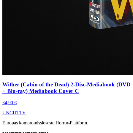
Wither (Cabin of the Dead) 2-Disc-Mediabook (DVD
+ Blu-ray) Mediabook Cover C
34,90 €
UNCUT
TV
Europas kompromissloseste Horror-Plattform.