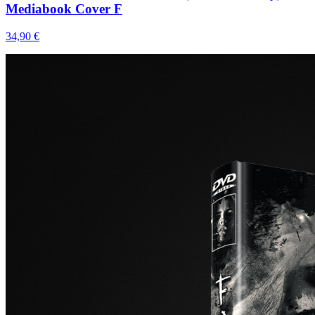
Mediabook Cover F
34,90 €