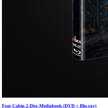
Fear Cabin 2-Disc-Mediabook (DVD + Blu-ray)