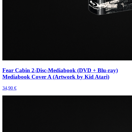
Fear Cabin 2-Disc-Mediabook (DVD + Blu-ray)
Mediabook Cover A (Artwork by Kid Atari)
34,90 €