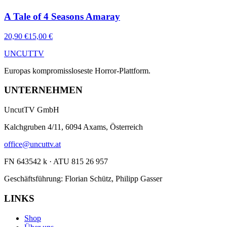
A Tale of 4 Seasons Amaray
20,90 €
15,00 €
UNCUT
TV
Europas kompromissloseste Horror-Plattform.
UNTERNEHMEN
UncutTV GmbH
Kalchgruben 4/11, 6094 Axams, Österreich
office@uncuttv.at
FN 643542 k · ATU 815 26 957
Geschäftsführung: Florian Schütz, Philipp Gasser
LINKS
Shop