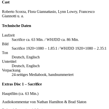
Cast
Roberto Scorza, Flora Giannattasio, Lynn Lowry, Francesco
Giannotti u. a.
Technische Daten
Laufzeit
Sacrifice ca. 63 Min. / WHJDD ca. 86 Min.
Bild
Sacrifice 1920×1080 – 1.85:1 / WHJDD 1920×1080 – 2.35:1
Ton
Deutsch, Englisch
Untertitel
Deutsch, Englisch
Verpackung
24-seitiges Mediabook, handnummeriert
Extras Disc 1 – Sacrifice
Hauptfilm (ca. 63 Min.)
Audiokommentar von Nathan Hamilton & Brad Slaton