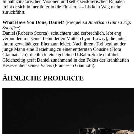
In halluzinatorischen Visionen und selbstzerstörerischen Ritualen
treibt er sich immer tiefer in die Finsternis – bis kein Weg mehr
zurückführt.
What Have You Done, Daniel?
(Prequel zu
American Guinea Pig:
Sacrifice
):
Daniel (Roberto Scorza), schüchtern und zerbrechlich, lebt eng
verbunden mit seiner behinderten Mutter (Lynn Lowry), die unter
ihrem gewalttätigen Ehemann leidet. Nach ihrem Tod beginnt der
junge Mann eine Beziehung zu einer entfernten Cousine (Flora
Giannattasio), die ihn in eine geheime U-Bahn-Sekte einführt.
Gleichzeitig gerät Daniel zunehmend in den Fokus der krankhaften
Besessenheit seines Vaters (Francesco Giannotti).
ÄHNLICHE PRODUKTE