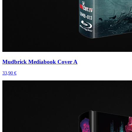
Mudbrick Mediabook Cover A
33,90 €