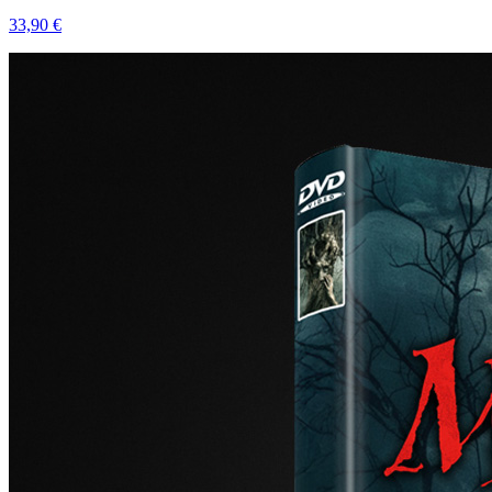
33,90 €