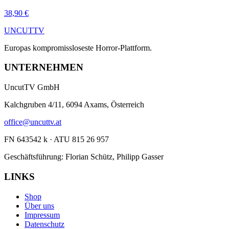
38,90 €
UNCUT
TV
Europas kompromissloseste Horror-Plattform.
UNTERNEHMEN
UncutTV GmbH
Kalchgruben 4/11, 6094 Axams, Österreich
office@uncuttv.at
FN 643542 k · ATU 815 26 957
Geschäftsführung: Florian Schütz, Philipp Gasser
LINKS
Shop
Über uns
Impressum
Datenschutz