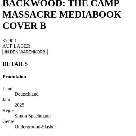
BACKWOOD: THE CAMP
MASSACRE MEDIABOOK
COVER B
35,90 €
AUF LAGER
IN DEN WARENKORB
DETAILS
Produktion
Land
Deutschland
Jahr
2025
Regie
Simon Spachmann
Genre
Underground-Slasher