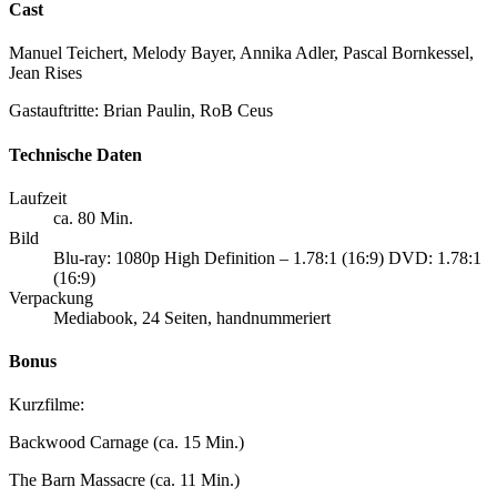
Cast
Manuel Teichert, Melody Bayer, Annika Adler, Pascal Bornkessel,
Jean Rises
Gastauftritte: Brian Paulin, RoB Ceus
Technische Daten
Laufzeit
ca. 80 Min.
Bild
Blu-ray: 1080p High Definition – 1.78:1 (16:9) DVD: 1.78:1
(16:9)
Verpackung
Mediabook, 24 Seiten, handnummeriert
Bonus
Kurzfilme:
Backwood Carnage (ca. 15 Min.)
The Barn Massacre (ca. 11 Min.)