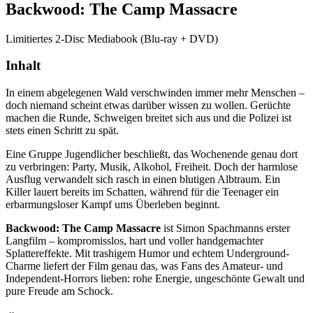
Backwood: The Camp Massacre
Limitiertes 2-Disc Mediabook (Blu-ray + DVD)
Inhalt
In einem abgelegenen Wald verschwinden immer mehr Menschen –
doch niemand scheint etwas darüber wissen zu wollen. Gerüchte
machen die Runde, Schweigen breitet sich aus und die Polizei ist
stets einen Schritt zu spät.
Eine Gruppe Jugendlicher beschließt, das Wochenende genau dort
zu verbringen: Party, Musik, Alkohol, Freiheit. Doch der harmlose
Ausflug verwandelt sich rasch in einen blutigen Albtraum. Ein
Killer lauert bereits im Schatten, während für die Teenager ein
erbarmungsloser Kampf ums Überleben beginnt.
Backwood: The Camp Massacre
ist Simon Spachmanns erster
Langfilm – kompromisslos, hart und voller handgemachter
Splattereffekte. Mit trashigem Humor und echtem Underground-
Charme liefert der Film genau das, was Fans des Amateur- und
Independent-Horrors lieben: rohe Energie, ungeschönte Gewalt und
pure Freude am Schock.