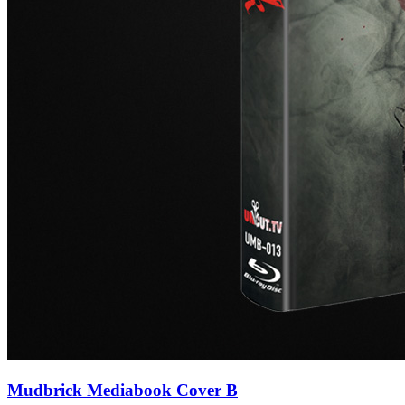
Mudbrick Mediabook Cover B