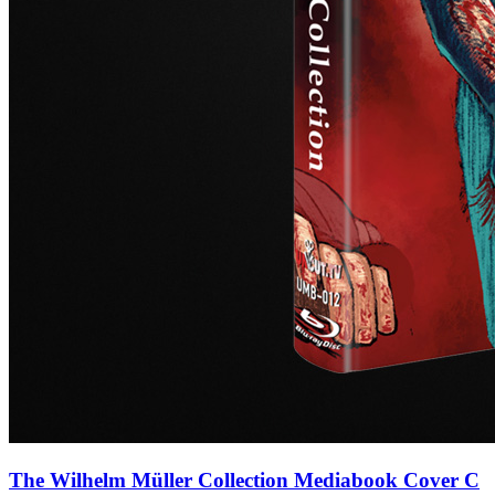
The Wilhelm Müller Collection Mediabook Cover C