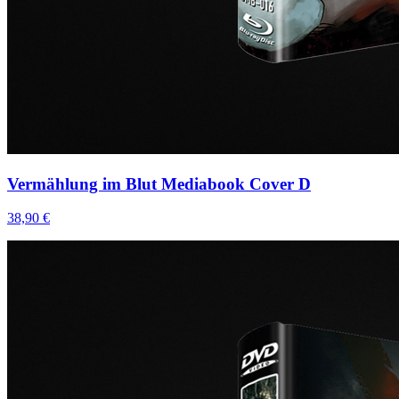
Vermählung im Blut Mediabook Cover D
38,90 €